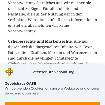
Verantwortungsbereiches und wir machen sie
uns nicht zu Eigen. Für alle Inhalte und
Nachteile, die aus der Nutzung der in den
verlinkten Webseiten aufrufbaren Informationen
entstehen, übernehmen wir keine
Verantwortung.
Urheberrechte und Markenrechte
: Alle auf
dieser Website dargestellten Inhalte, wie Texte,
Fotografien, Grafiken, Marken und Warenzeichen
sind durch die jeweiligen Schutzrechte
(Urheberrechte, Markenrechte) geschützt. Die
Verwendung, Vervielfältigung usw. unterliegen
Datenschutz Verwaltung
unseren Rechten oder den Rechten der
jeweiligen Urheber bzw. Rechteinhaber.
Gebetshaus OASE
Wir verwenden Cookies, um unsere Webseite und unseren
Hinweise auf Rechtsverstöße
: Sollten Sie
Service zu optimieren.
innerhalb unseres Internetauftritts
Rechtsverstöße bemerken, bitten wir Sie uns auf